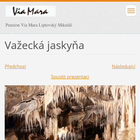
Penzion Via Mara Liptovský Mikuláš
Važecká jaskyňa
Předchozí
Následující
Spustit prezentaci