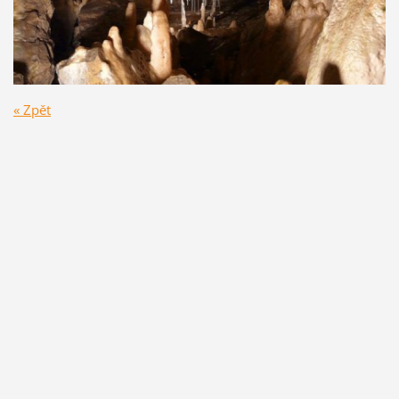
« Zpět