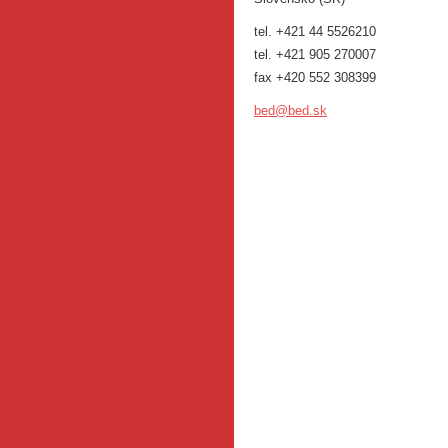
tel. +421 44 5526210
tel. +421 905 270007
fax +420 552 308399
bed@bed.
sk