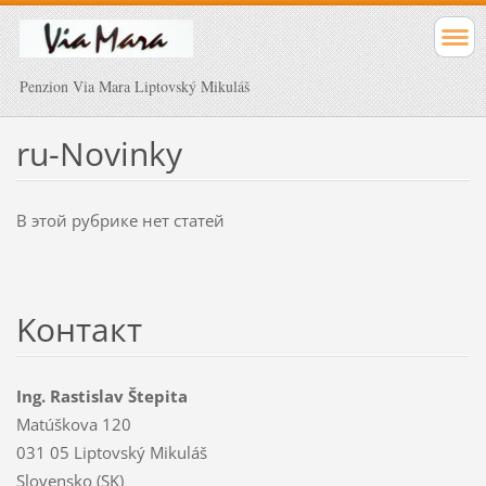
Penzion Via Mara Liptovský Mikuláš
ru-Novinky
В этой рубрике нет статей
Koнтакт
Ing. Rastislav Štepita
Matúškova 120
031 05 Liptovský Mikuláš
Slovensko (SK)