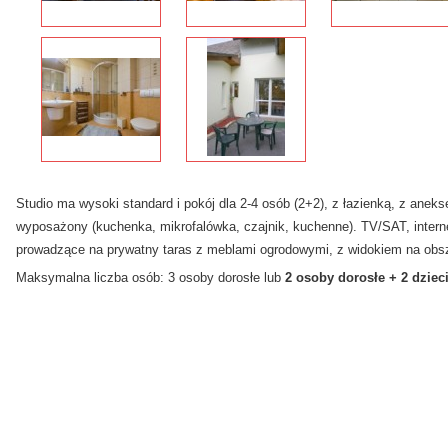
Studio ma wysoki standard i pokój dla 2-4 osób (2+2), z łazienką, z anek
wyposażony (kuchenka, mikrofalówka, czajnik, kuchenne). TV/SAT, intern
prowadzące na prywatny taras z meblami ogrodowymi, z widokiem na obsz
Maksymalna liczba osób: 3 osoby dorosłe lub
2 osoby dorosłe + 2 dziec