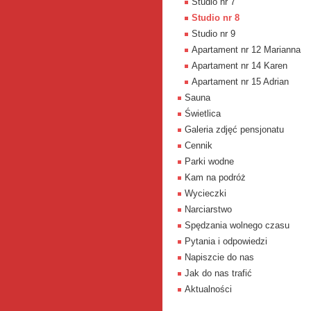
Studio nr 7
Studio nr 8
Studio nr 9
Apartament nr 12 Marianna
Apartament nr 14 Karen
Apartament nr 15 Adrian
Sauna
Świetlica
Galeria zdjęć pensjonatu
Cennik
Parki wodne
Kam na podróż
Wycieczki
Narciarstwo
Spędzania wolnego czasu
Pytania i odpowiedzi
Napiszcie do nas
Jak do nas trafić
Aktualności