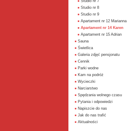
Studio nr 7
Studio nr 8
Studio nr 9
Apartament nr 12 Marianna
Apartament nr 14 Karen
Apartament nr 15 Adrian
Sauna
Świetlica
Galeria zdjęć pensjonatu
Cennik
Parki wodne
Kam na podróż
Wycieczki
Narciarstwo
Spędzania wolnego czasu
Pytania i odpowiedzi
Napiszcie do nas
Jak do nas trafić
Aktualności