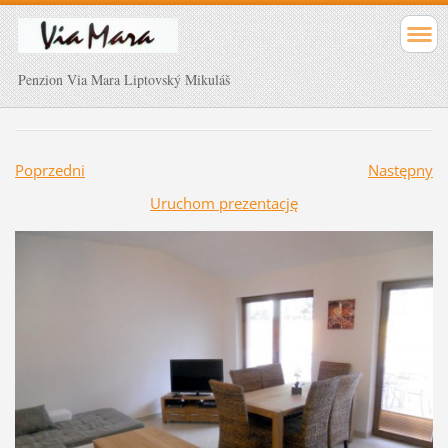
Penzion Via Mara Liptovský Mikuláš
Poprzedni
Następny
Uruchom prezentację