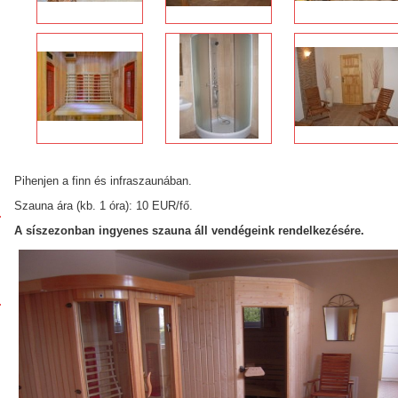
Pihenjen a finn és infraszaunában.
Szauna ára (kb. 1 óra): 10 EUR/fő.
A síszezonban ingyenes szauna áll vendégeink rendelkezésére.