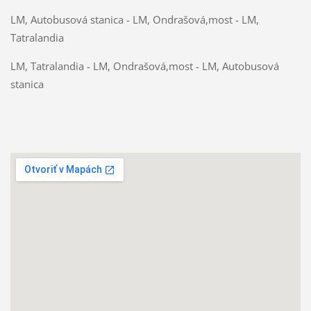
LM, Autobusová stanica - LM, Ondrašová,most - LM,
Tatralandia
LM, Tatralandia - LM, Ondrašová,most - LM, Autobusová
stanica