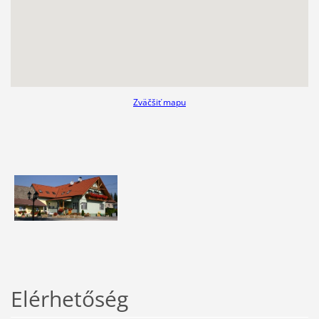
Zväčšiť mapu
Elérhetőség